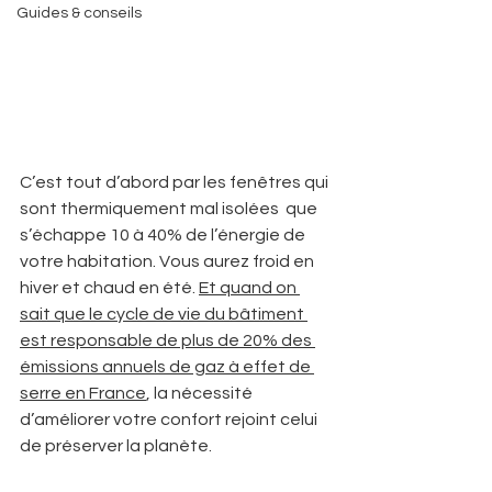
Guides & conseils
C’est tout d’abord par les fenêtres qui 
sont thermiquement mal isolées  que 
s’échappe 10 à 40% de l’énergie de 
votre habitation. Vous aurez froid en 
hiver et chaud en été. 
Et quand on 
sait que le cycle de vie du bâtiment 
est responsable de plus de 20% des 
émissions annuels de gaz à effet de 
serre en France
, la nécessité 
d’améliorer votre confort rejoint celui 
de préserver la planète.