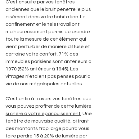
C’est ensuite par vos fenêtres 
anciennes que le bruit pénètre le plus 
aisément dans votre habitation. Le 
confinement et le télétravail ont 
malheureusement permis de prendre 
toute la mesure de cet élément qui 
vient perturber de manière diffuse et 
certaine votre confort. 71% des 
immeubles parisiens sont antérieurs à 
1970 (52% antérieur à 1945). Les 
vitrages n’étaient pas pensés pour la 
vie de nos mégalopoles actuelles.
C’est enfin à travers vos fenêtres que 
vous pouvez 
profiter de cette lumière 
si chère à votre épanouissement
. Une 
fenêtre de mauvaise qualité, offrant 
des montants trop large pourra vous 
faire perdre 15 à 20% de lumière par 