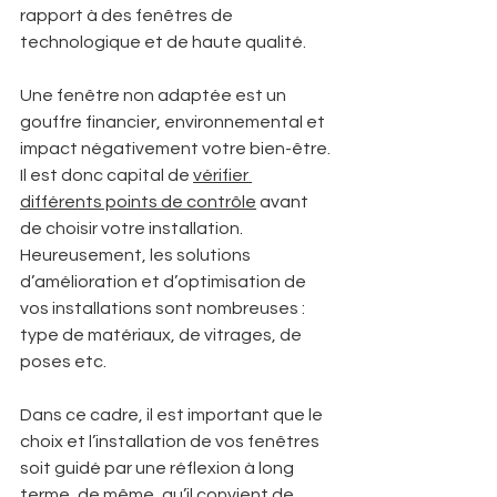
rapport à des fenêtres de 
technologique et de haute qualité. 
Une fenêtre non adaptée est un 
gouffre financier, environnemental et 
impact négativement votre bien-être.
Il est donc capital de 
vérifier 
différents points de contrôle
 avant 
de choisir votre installation. 
Heureusement, les solutions 
d’amélioration et d’optimisation de 
vos installations sont nombreuses : 
type de matériaux, de vitrages, de 
poses etc. 
Dans ce cadre, il est important que le 
choix et l’installation de vos fenêtres 
soit guidé par une réflexion à long 
terme, de même, qu’il convient de 