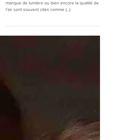
Un bruit de fond ?
Le bruit, la variation de températures, mais aussi le
manque de lumière ou bien encore la qualité de
l’air sont souvent cités comme (...)