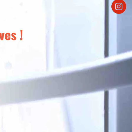
ves !