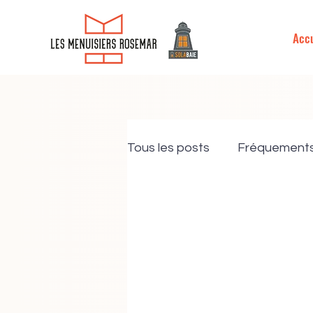
MENU
Accu
Tous les posts
Fréquement
Nos Engagements
Fin
PVC
Bois
Aluminiu