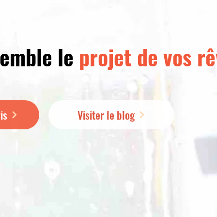
semble le
projet de vos rê
is
Visiter le blog