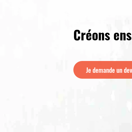
Créons en
Je demande un dev