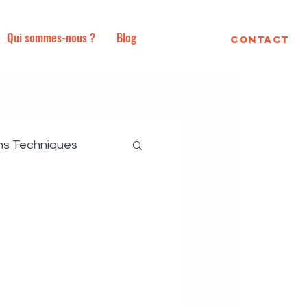
Qui sommes-nous ?
Blog
Contact
ns Techniques
 Ecologiques
se totale