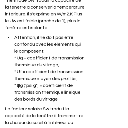
thermique Uw traduit la capacité de 
la fenêtre à conserver la température 
intérieure. Il s'exprime en W/m2.K Plus 
le Uw est faible (proche de 1), plus la 
fenêtre est isolante.
Attention, il ne doit pas être 
confondu avec les éléments qui 
le composent:
* Ug = coefficient de transmission 
thermique du vitrage,
* Uf = coefficient de transmission 
thermique moyen des profilés,
* ψg ("psi g") = coefficient de 
transmission thermique linéique 
des bords du vitrage.
Le facteur solaire Sw traduit la 
capacité de la fenêtre à transmettre 
la chaleur du soleil à l'intérieur du 