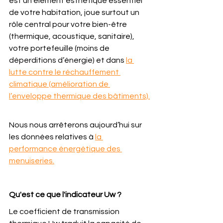
est un élément esthétique essentiel 
de votre habitation, joue surtout un 
rôle central pour votre bien-être 
(thermique, acoustique, sanitaire), 
votre portefeuille (moins de 
déperditions d’énergie) et dans 
la 
lutte contre le réchauffement 
climatique (amélioration de 
l’enveloppe thermique des bâtiments).
Nous nous arrêterons aujourd’hui sur 
les données relatives à 
la 
performance énergétique des 
menuiseries.
Qu'est ce que l'indicateur Uw ?
Le coefficient de transmission 