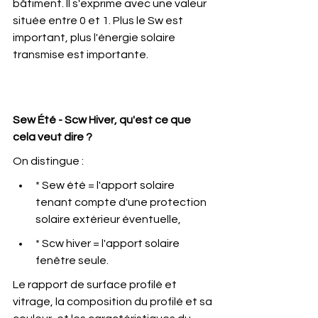
bâtiment. Il s'exprime avec une valeur 
située entre 0 et 1. Plus le Sw est 
important, plus l'énergie solaire 
transmise est importante.
Sew Été - Scw Hiver, qu'est ce que 
cela veut dire ?
On distingue :
* Sew été = l'apport solaire 
tenant compte d'une protection 
solaire extérieur éventuelle,
* Scw hiver = l'apport solaire 
fenêtre seule.
Le rapport de surface profilé et 
vitrage, la composition du profilé et sa 