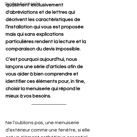
Guides & conseils
quasiment exclusivement 
d'abréviations et de lettres qui 
décrivent les caractéristiques de 
l’installation qui vous est proposée 
mais qui sans explications 
particulières rendent la lecture et la 
comparaison du devis impossible.
C’est pourquoi aujourd'hui, nous 
lançons une série d’articles afin de 
vous aider à bien comprendre et 
identifier ces éléments pour, in fine, 
choisir la menuiserie qui répond le 
mieux à vos besoins. 
Ne l’oublions pas, une menuiserie 
d’extérieur comme une fenêtre, si elle 