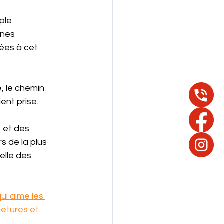
ple 
nnes 
ées à cet 
, le chemin 
aient prise. 
 et des 
 de la plus 
elle des 
ui aime les 
etures et 