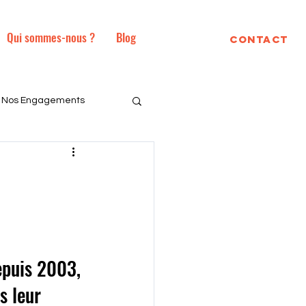
Qui sommes-nous ?
Blog
Contact
Nos Engagements
minium
Travaux
écoresponsable
epuis 2003, 
s leur 