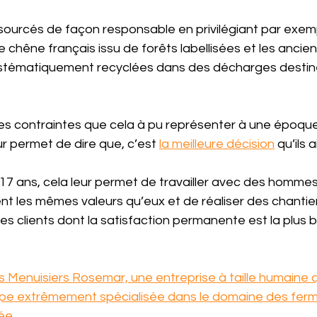
sourcés de façon responsable en privilégiant par exem
chêne français issu de forêts labellisées et les ancie
ystématiquement recyclées dans des décharges destin
les contraintes que cela à pu représenter à une époque
ur permet de dire que, c’est 
la meilleure décision
 qu’ils 
17 ans, cela leur permet de travailler avec des hommes
 les mêmes valeurs qu’eux et de réaliser des chantiers
es clients dont la satisfaction permanente est la plus b
s Menuisiers Rosemar, une entreprise à taille humaine q
pe extrêmement spécialisée dans le domaine des ferm
ée.