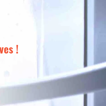
ves !