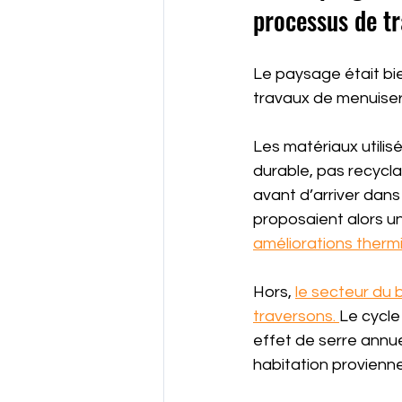
processus de tr
Le paysage était bie
travaux de menuiser
Les matériaux utilis
durable, pas recycl
avant d’arriver dans
proposaient alors un
améliorations therm
Hors, 
le secteur du 
traversons. 
Le cycle
effet de serre annu
habitation provienne