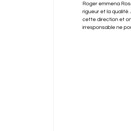
Roger emmena Rosema
rigueur et la qualité
cette direction et o
irresponsable ne pou