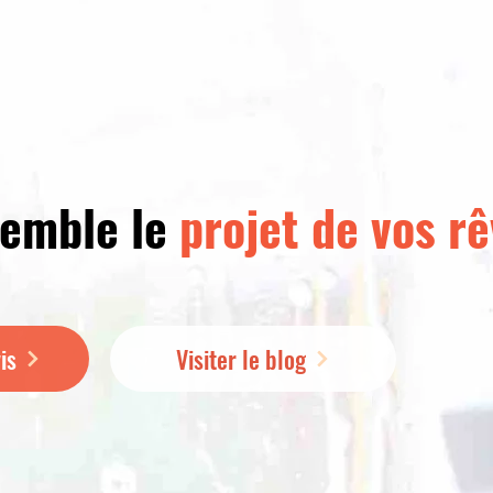
semble le
projet de vos rê
is
Visiter le blog