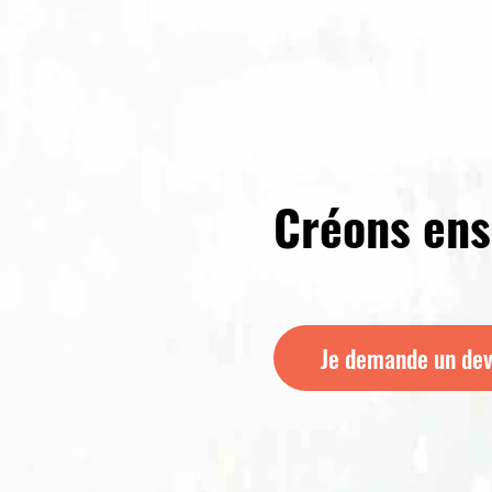
Créons en
Je demande un dev