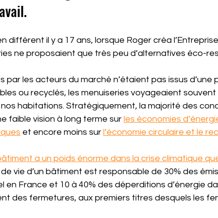
avail.
n différent il y a 17 ans, lorsque Roger créa l’Entrepri
ies ne proposaient que très peu d’alternatives éco-re
és par les acteurs du marché n’étaient pas issus d’une 
ables ou recyclés, les menuiseries voyageaient souven
 nos habitations. Stratégiquement, la majorité des con
e faible vision à long terme sur 
les économies d’énergie
iques
 et encore moins sur 
l’économie circulaire et le r
bâtiment a un poids énorme dans la crise climatique qu
 de vie d’un bâtiment est responsable de 30% des émis
el en France et 10 à 40% des déperditions d’énergie da
nt des fermetures, aux premiers titres desquels les fe