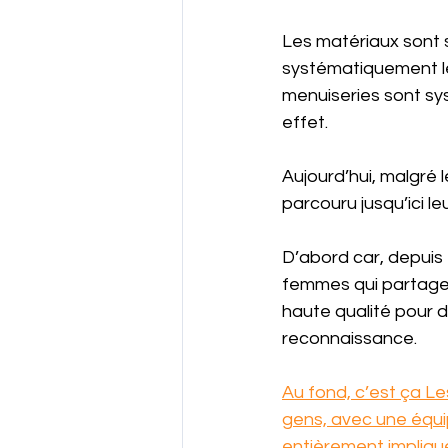
Les matériaux sont 
systématiquement le 
menuiseries sont s
effet. 
Aujourd’hui, malgré 
parcouru jusqu’ici le
D’abord car, depuis 
femmes qui partagent
haute qualité pour d
reconnaissance.
Au fond, c’est ça Le
gens, avec une équi
entièrement impliqu