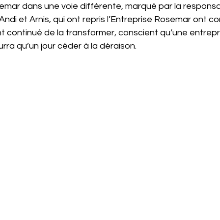
r dans une voie différente, marqué par la responsabil
. Andi et Arnis, qui ont repris l’Entreprise Rosemar ont c
nt continué de la transformer, conscient qu’une entrepr
rra qu’un jour céder à la déraison. 