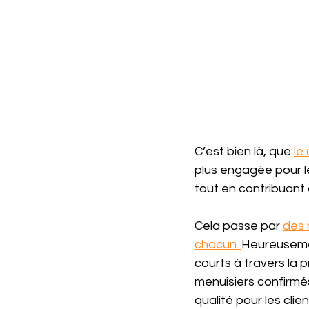
C’est bien là, que 
le
plus engagée pour le
tout en contribuant 
Cela passe par 
des 
chacun. 
Heureusement
courts à travers la
menuisiers confirmés
qualité pour les clien