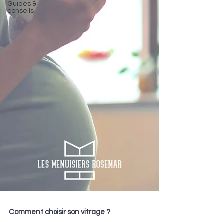
Guides &
conseils