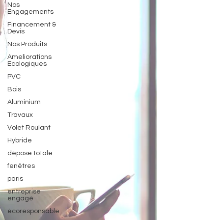
Nos
Engagements
Financement &
Devis
Nos Produits
Ameliorations
Ecologiques
PVC
Bois
Aluminium
Travaux
Volet Roulant
Hybride
dépose totale
fenêtres
paris
entreprise
engagé
écoresponsable