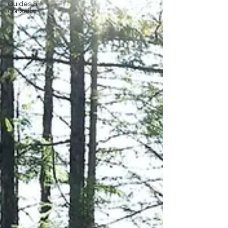
Guides &
conseils