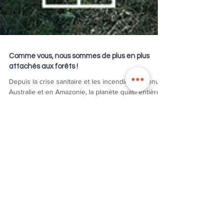
Comme vous, nous sommes de plus en plus
attachés aux forêts !
Depuis la crise sanitaire et les incendies survenus
Australie et en Amazonie, la planète quasi entière à
pris conscience de (...)
Créons ensemble le
projet
de vos rêves !