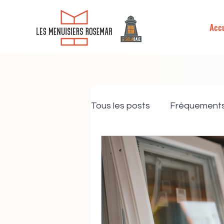
MENU
Accu
Tous les posts
Fréquement
Nos Engagements
Fin
PVC
Bois
Aluminiu