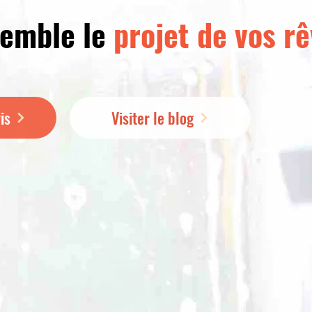
semble le
projet de vos rê
is
Visiter le blog