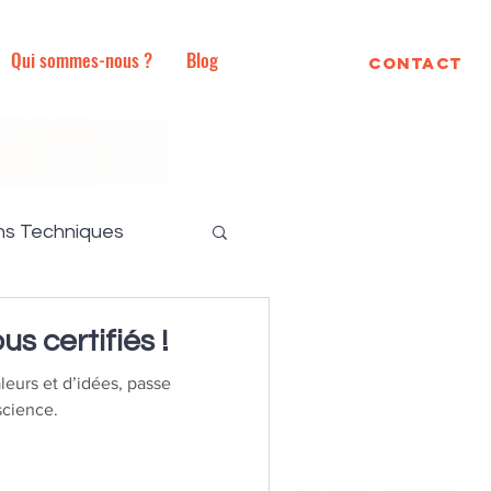
Qui sommes-nous ?
Blog
Contact
ns Techniques
 Ecologiques
us certifiés !
eurs et d’idées, passe
se totale
science.