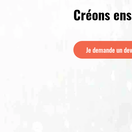
Créons en
Je demande un dev