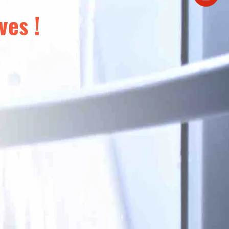
ves !