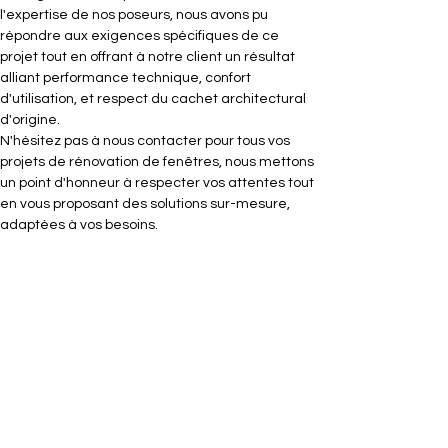
l'expertise de nos poseurs, nous avons pu 
répondre aux exigences spécifiques de ce 
projet tout en offrant à notre client un résultat 
alliant performance technique, confort 
d'utilisation, et respect du cachet architectural 
d'origine.
N'hésitez pas à nous contacter pour tous vos 
projets de rénovation de fenêtres, nous mettons 
un point d'honneur à respecter vos attentes tout 
en vous proposant des solutions sur-mesure, 
adaptées à vos besoins.
Rénovation des Fenêtres dans une Cour Int