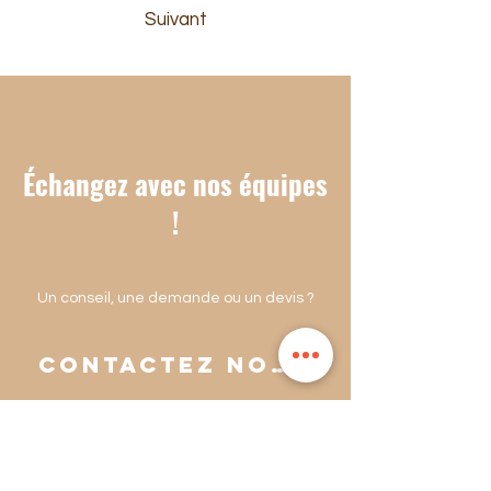
Suivant
Échangez avec nos équipes
!
Un conseil, une demande ou un devis ?
Contactez nous