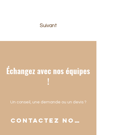
Fenêtres Solabaie So Alu blanc
Suivant
Échangez avec nos équipes
!
Un conseil, une demande ou un devis ?
Contactez nous