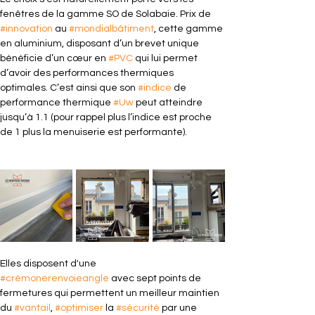
fenêtres de la gamme SO de Solabaie. Prix de 
#innovation
 au 
#mondialbâtiment
, cette gamme 
en aluminium, disposant d’un brevet unique 
bénéficie d’un cœur en 
#PVC
 qui lui permet 
d’avoir des performances thermiques 
optimales. C’est ainsi que son 
#indice
 de 
performance thermique 
#Uw
 peut atteindre 
jusqu’à 1.1 (pour rappel plus l’indice est proche 
de 1 plus la menuiserie est performante).
Elles disposent d'une 
#crémonerenvoieangle
 avec sept points de 
fermetures qui permettent un meilleur maintien 
du 
#vantail
, 
#optimiser
 la 
#sécurité
 par une 