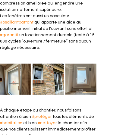
compression améliorée qui engendre une 
isolation nettement supérieure.
Les fenêtres ont aussi un basculeur 
#oscillantbattant
 qui apporte une aide au 
positionnement initial de l’ouvrant sans effort et 
#garantit
 un fonctionnement durable (testé à 15 
000 cycles “ouverture / fermeture” sans aucun 
réglage nécessaire.
À chaque étape du chantier, nous faisons 
attention à bien 
#protéger
 tous les éléments de 
#habitation
 et bien 
#nettoyer
 le chantier afin 
que nos clients puissent immédiatement profiter 