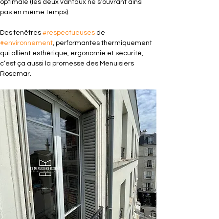
optimale (les deux vantaux ne s’ouvrant ainsi 
pas en même temps).
Des fenêtres 
#respectueuses
 de 
#environnement
, performantes thermiquement 
qui allient esthétique, ergonomie et sécurité, 
c’est ça aussi la promesse des Menuisiers 
Rosemar.