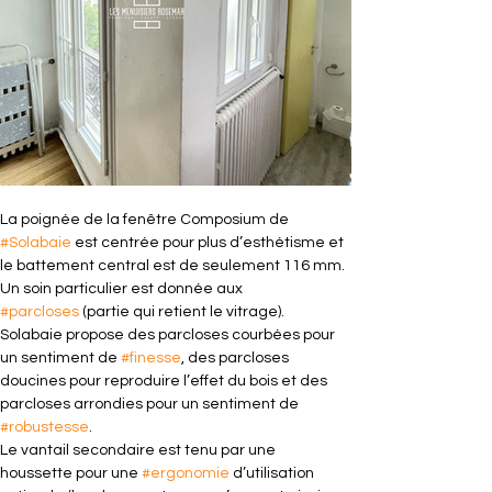
La poignée de la fenêtre Composium de 
#Solabaie
 est centrée pour plus d’esthétisme et 
le battement central est de seulement 116 mm. 
Un soin particulier est donnée aux 
#parcloses
 (partie qui retient le vitrage). 
Solabaie propose des parcloses courbées pour 
un sentiment de 
#finesse
, des parcloses 
doucines pour reproduire l’effet du bois et des 
parcloses arrondies pour un sentiment de 
#robustesse
.
Le vantail secondaire est tenu par une 
houssette pour une 
#ergonomie
 d’utilisation 