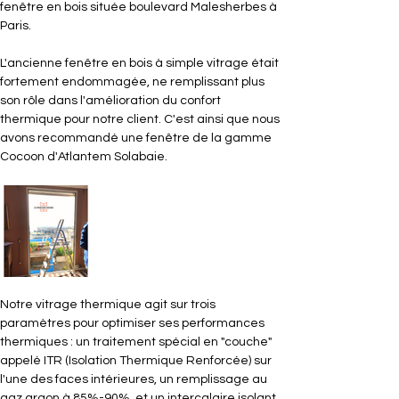
fenêtre en bois située boulevard Malesherbes à 
Paris.
L'ancienne fenêtre en bois à simple vitrage était 
fortement endommagée, ne remplissant plus 
son rôle dans l'amélioration du confort 
thermique pour notre client. C'est ainsi que nous 
avons recommandé une fenêtre de la gamme 
Cocoon d'Atlantem Solabaie.
Notre vitrage thermique agit sur trois 
paramètres pour optimiser ses performances 
thermiques : un traitement spécial en "couche" 
appelé ITR (Isolation Thermique Renforcée) sur 
l'une des faces intérieures, un remplissage au 
gaz argon à 85%-90%, et un intercalaire isolant 