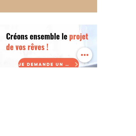
Créons ensemble le
projet
de vos rêves !
Je demande un devis
Visiter le blog
Accueil
Réalisations
Bois