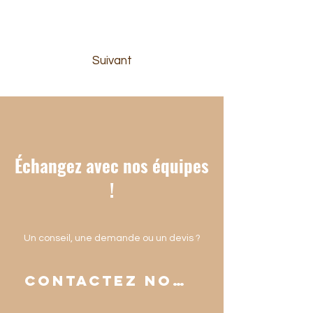
Dépose Totale : une fenêtre en bois
Suivant
Échangez avec nos équipes
!
Un conseil, une demande ou un devis ?
Contactez nous