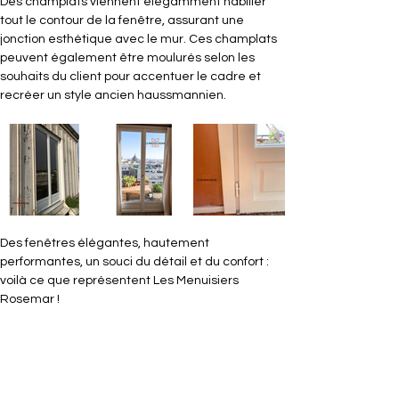
Des champlats viennent élégamment habiller 
tout le contour de la fenêtre, assurant une 
jonction esthétique avec le mur. Ces champlats 
peuvent également être moulurés selon les 
souhaits du client pour accentuer le cadre et 
recréer un style ancien haussmannien.
Des fenêtres élégantes, hautement 
performantes, un souci du détail et du confort : 
voilà ce que représentent Les Menuisiers 
Rosemar !